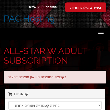
התחברות
עברית
צפייה בעגלת הקניות
PAC Hosting
פעלת
ניווט
ALL-STAR W ADULT
SUBSCRIPTION
בקבוצת המוצרים הזו אין מוצרים להצגה.
קטגוריות