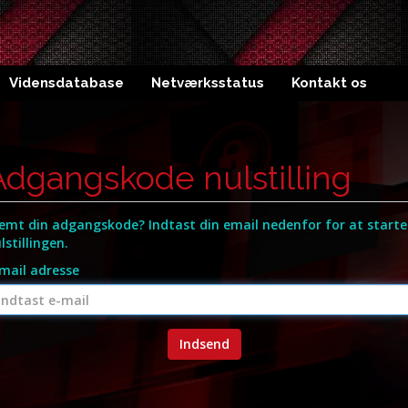
Vidensdatabase
Netværksstatus
Kontakt os
Adgangskode nulstilling
emt din adgangskode? Indtast din email nedenfor for at starte
lstillingen.
mail adresse
Indsend