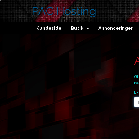
PAC Hosting
Kundeside
Butik
Annonceringer
Gl
nu
E-