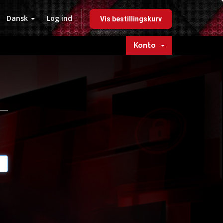
Dansk
Log ind
Vis bestillingskurv
Konto