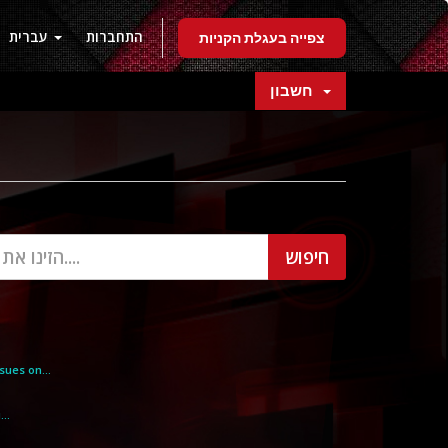
התחברות
עברית
צפייה בעגלת הקניות
חשבון
ues on...
..