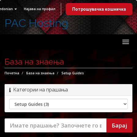
edonian
Најава на профил
Потрошувачка кошничка
PAC Hosting
Вклу
ја
нави
База на знаења
Почетна
База на знаења
Setup Guides
Категории на прашања