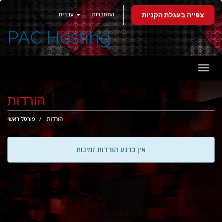
התחברות
עברית
צפייה בעגלת הקניות
PAC Hosting
פעלת
ניווט
הורדות
הורדות
פורטל ראשי
אין כרגע הורדות זמינות